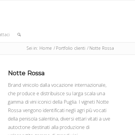
ttaci
Sei in:
Home
/
Portfolio clienti
/
Notte Rossa
Notte Rossa
Brand vinicolo dalla vocazione internazionale,
che produce e distribuisce su larga scala una
gamma di vini iconici della Puglia. I vigneti Notte
Rossa vengono identificati negli agri più vocati
della penisola salentina, diversi ettari vitati a uve
autoctone destinati alla produzione di