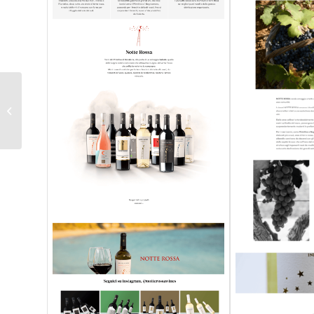
Farmacia Calabrese