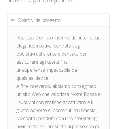
un’assortita gamma di grandi vini.
Obiettivi del progetto
Realizzare un sito internet dall’interfaccia
elegante, intuitiva, centrata sugli
obbiettivi del cliente e pensata per
assicurare agli utenti finali
un’esperienza impeccabile da
qualsiasi device.
A fine intervento, abbiamo consegnato
un sito Web che valorizza Notte Rossa e
i suoi vini con grafiche accattivanti e il
giusto apporto di contenuti multimediali,
racconta i prodotti con uno storytelling
avvincente e si presenta al passo con gli