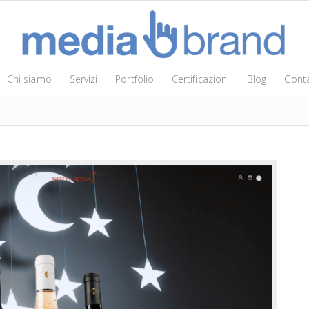
Chi siamo
Servizi
Portfolio
Certificazioni
Blog
Conta